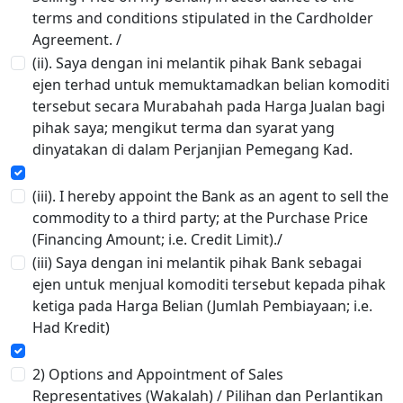
terms and conditions stipulated in the Cardholder
Agreement. /
(ii). Saya dengan ini melantik pihak Bank sebagai
ejen terhad untuk memuktamadkan belian komoditi
tersebut secara Murabahah pada Harga Jualan bagi
pihak saya; mengikut terma dan syarat yang
dinyatakan di dalam Perjanjian Pemegang Kad.
(iii). I hereby appoint the Bank as an agent to sell the
commodity to a third party; at the Purchase Price
(Financing Amount; i.e. Credit Limit)./
(iii) Saya dengan ini melantik pihak Bank sebagai
ejen untuk menjual komoditi tersebut kepada pihak
ketiga pada Harga Belian (Jumlah Pembiayaan; i.e.
Had Kredit)
2) Options and Appointment of Sales
Representatives (Wakalah) / Pilihan dan Perlantikan