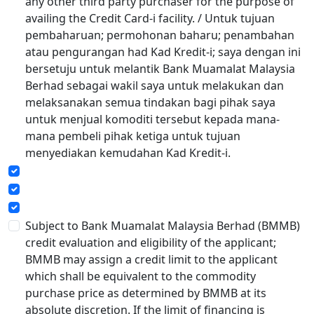
any other third party purchaser for the purpose of
availing the Credit Card-i facility. / Untuk tujuan
pembaharuan; permohonan baharu; penambahan
atau pengurangan had Kad Kredit-i; saya dengan ini
bersetuju untuk melantik Bank Muamalat Malaysia
Berhad sebagai wakil saya untuk melakukan dan
melaksanakan semua tindakan bagi pihak saya
untuk menjual komoditi tersebut kepada mana-
mana pembeli pihak ketiga untuk tujuan
menyediakan kemudahan Kad Kredit-i.
Subject to Bank Muamalat Malaysia Berhad (BMMB)
credit evaluation and eligibility of the applicant;
BMMB may assign a credit limit to the applicant
which shall be equivalent to the commodity
purchase price as determined by BMMB at its
absolute discretion. If the limit of financing is