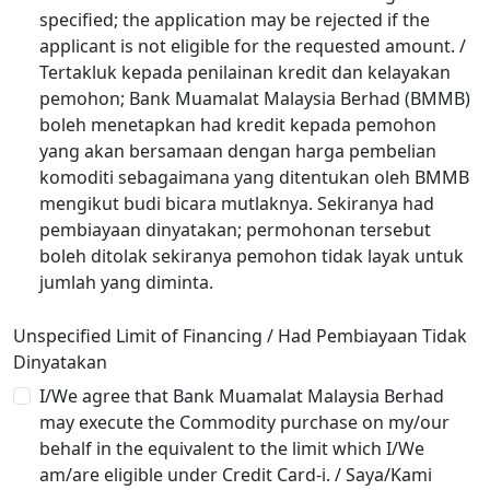
specified; the application may be rejected if the
applicant is not eligible for the requested amount. /
Tertakluk kepada penilainan kredit dan kelayakan
pemohon; Bank Muamalat Malaysia Berhad (BMMB)
boleh menetapkan had kredit kepada pemohon
yang akan bersamaan dengan harga pembelian
komoditi sebagaimana yang ditentukan oleh BMMB
mengikut budi bicara mutlaknya. Sekiranya had
pembiayaan dinyatakan; permohonan tersebut
boleh ditolak sekiranya pemohon tidak layak untuk
jumlah yang diminta.
Unspecified Limit of Financing / Had Pembiayaan Tidak
Dinyatakan
I/We agree that Bank Muamalat Malaysia Berhad
may execute the Commodity purchase on my/our
behalf in the equivalent to the limit which I/We
am/are eligible under Credit Card-i. / Saya/Kami