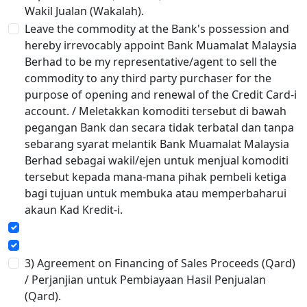
Wakil Jualan (Wakalah).
Leave the commodity at the Bank's possession and
hereby irrevocably appoint Bank Muamalat Malaysia
Berhad to be my representative/agent to sell the
commodity to any third party purchaser for the
purpose of opening and renewal of the Credit Card-i
account. / Meletakkan komoditi tersebut di bawah
pegangan Bank dan secara tidak terbatal dan tanpa
sebarang syarat melantik Bank Muamalat Malaysia
Berhad sebagai wakil/ejen untuk menjual komoditi
tersebut kepada mana-mana pihak pembeli ketiga
bagi tujuan untuk membuka atau memperbaharui
akaun Kad Kredit-i.
3) Agreement on Financing of Sales Proceeds (Qard)
/ Perjanjian untuk Pembiayaan Hasil Penjualan
(Qard).