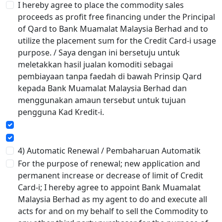
I hereby agree to place the commodity sales
proceeds as profit free financing under the Principal
of Qard to Bank Muamalat Malaysia Berhad and to
utilize the placement sum for the Credit Card-i usage
purpose. / Saya dengan ini bersetuju untuk
meletakkan hasil jualan komoditi sebagai
pembiayaan tanpa faedah di bawah Prinsip Qard
kepada Bank Muamalat Malaysia Berhad dan
menggunakan amaun tersebut untuk tujuan
pengguna Kad Kredit-i.
4) Automatic Renewal / Pembaharuan Automatik
For the purpose of renewal; new application and
permanent increase or decrease of limit of Credit
Card-i; I hereby agree to appoint Bank Muamalat
Malaysia Berhad as my agent to do and execute all
acts for and on my behalf to sell the Commodity to