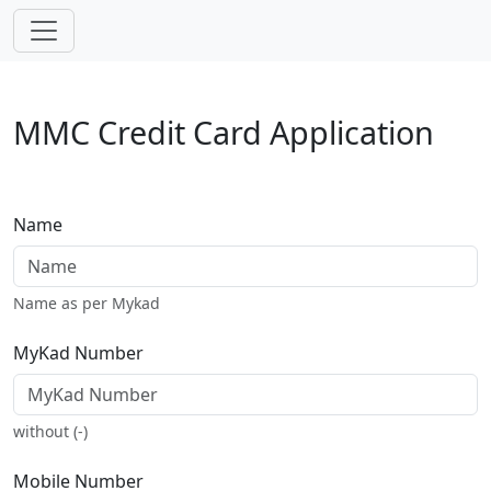
Skip navigation
MMC Credit Card Application
Name
Name as per Mykad
MyKad Number
without (-)
Mobile Number